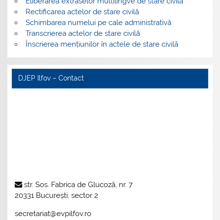
Eliberarea extraselor multilingve de stare civilă
Rectificarea actelor de stare civilă
Schimbarea numelui pe cale administrativă
Transcrierea actelor de stare civilă
Înscrierea mențiunilor în actele de stare civilă
DJEP Ilfov – Contact
str. Sos. Fabrica de Glucoză, nr. 7
20331 București, sector 2
secretariat@evpilfov.ro