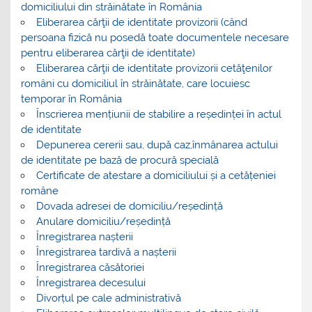
domiciliului din străinătate în România
Eliberarea cărţii de identitate provizorii (când
persoana fizică nu posedă toate documentele necesare
pentru eliberarea cărţii de identitate)
Eliberarea cărţii de identitate provizorii cetăţenilor
români cu domiciliul în străinătate, care locuiesc
temporar în România
Înscrierea mențiunii de stabilire a reședinței în actul
de identitate
Depunerea cererii sau, după caz,înmânarea actului
de identitate pe bază de procură specială
Certificate de atestare a domiciliului și a cetățeniei
române
Dovada adresei de domiciliu/reședință
Anulare domiciliu/reședință
Înregistrarea nașterii
Înregistrarea tardivă a nașterii
Înregistrarea căsătoriei
Înregistrarea decesului
Divorțul pe cale administrativă