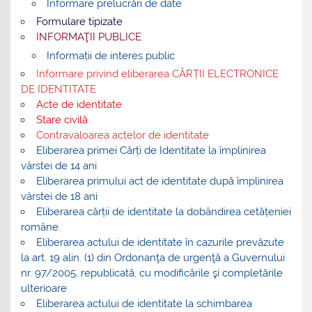
Informare prelucrări de date
Formulare tipizate
INFORMAŢII PUBLICE
Informații de interes public
Informare privind eliberarea CĂRȚII ELECTRONICE
DE IDENTITATE
Acte de identitate
Stare civilă
Contravaloarea actelor de identitate
Eliberarea primei Cărți de Identitate la împlinirea
vârstei de 14 ani
Eliberarea primului act de identitate după împlinirea
vârstei de 18 ani
Eliberarea cărții de identitate la dobândirea cetățeniei
române
Eliberarea actului de identitate în cazurile prevăzute
la art. 19 alin. (1) din Ordonanţa de urgenţă a Guvernului
nr. 97/2005, republicată, cu modificările şi completările
ulterioare
Eliberarea actului de identitate la schimbarea