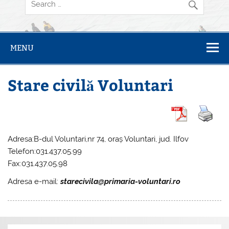
MENU
Stare civilă Voluntari
Adresa:B-dul Voluntari,nr 74, oraș Voluntari, jud. Ilfov
Telefon:031.437.05.99
Fax:031.437.05.98
Adresa e-mail:
starecivila@primaria-voluntari.ro