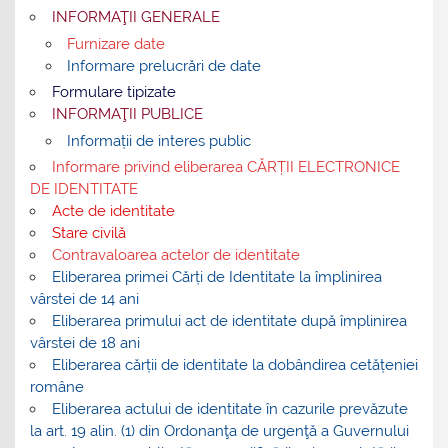
INFORMAŢII GENERALE
Furnizare date
Informare prelucrări de date
Formulare tipizate
INFORMAŢII PUBLICE
Informații de interes public
Informare privind eliberarea CĂRȚII ELECTRONICE
DE IDENTITATE
Acte de identitate
Stare civilă
Contravaloarea actelor de identitate
Eliberarea primei Cărți de Identitate la împlinirea
vârstei de 14 ani
Eliberarea primului act de identitate după împlinirea
vârstei de 18 ani
Eliberarea cărții de identitate la dobândirea cetățeniei
române
Eliberarea actului de identitate în cazurile prevăzute
la art. 19 alin. (1) din Ordonanţa de urgenţă a Guvernului