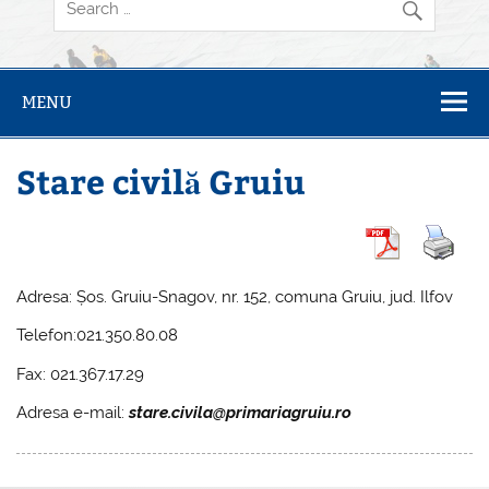
MENU
Stare civilă Gruiu
Adresa: Șos. Gruiu-Snagov, nr. 152, comuna Gruiu, jud. Ilfov
Telefon:021.350.80.08
Fax: 021.367.17.29
Adresa e-mail:
stare.civila@primariagruiu.ro