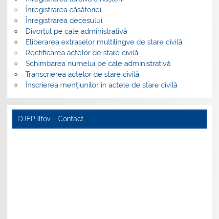
Înregistrarea căsătoriei
Înregistrarea decesului
Divorțul pe cale administrativă
Eliberarea extraselor multilingve de stare civilă
Rectificarea actelor de stare civilă
Schimbarea numelui pe cale administrativă
Transcrierea actelor de stare civilă
Înscrierea mențiunilor în actele de stare civilă
DJEP Ilfov – Contact