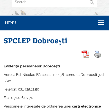
MENU
SPCLEP Dobroești
Evidența persoanelor Dobroești
Adresa:Bd. Nicolae Bălcescu, nr. 13B, comuna Dobroești, jud.
Ilfov
Telefon: 031.425.12.50
Fax: 031.426.07.74
Persoanele interesate de obținerea unei
cărți electronice