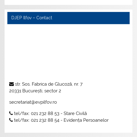
DJEP Ilfov – Contact
str. Sos. Fabrica de Glucoză, nr. 7
20331 București, sector 2
secretariat@evpilfov.ro
tel/fax: 021 232 88 53 - Stare Civilă
tel/fax: 021 232 88 54 - Evidența Persoanelor