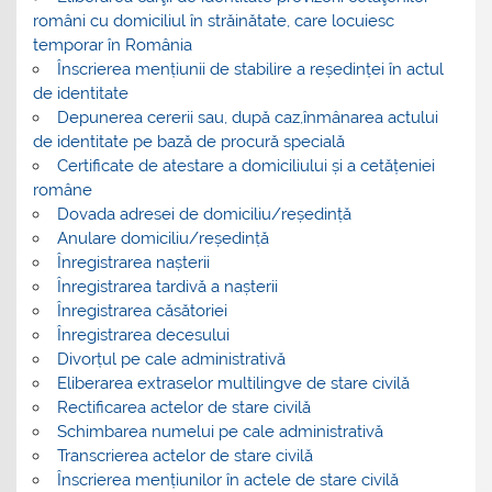
români cu domiciliul în străinătate, care locuiesc
temporar în România
Înscrierea mențiunii de stabilire a reședinței în actul
de identitate
Depunerea cererii sau, după caz,înmânarea actului
de identitate pe bază de procură specială
Certificate de atestare a domiciliului și a cetățeniei
române
Dovada adresei de domiciliu/reședință
Anulare domiciliu/reședință
Înregistrarea nașterii
Înregistrarea tardivă a nașterii
Înregistrarea căsătoriei
Înregistrarea decesului
Divorțul pe cale administrativă
Eliberarea extraselor multilingve de stare civilă
Rectificarea actelor de stare civilă
Schimbarea numelui pe cale administrativă
Transcrierea actelor de stare civilă
Înscrierea mențiunilor în actele de stare civilă