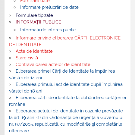
Furnizare date
Informare prelucrări de date
Formulare tipizate
INFORMAŢII PUBLICE
Informații de interes public
Informare privind eliberarea CĂRȚII ELECTRONICE
DE IDENTITATE
Acte de identitate
Stare civilă
Contravaloarea actelor de identitate
Eliberarea primei Cărți de Identitate la împlinirea
vârstei de 14 ani
Eliberarea primului act de identitate după împlinirea
vârstei de 18 ani
Eliberarea cărții de identitate la dobândirea cetățeniei
române
Eliberarea actului de identitate în cazurile prevăzute
la art. 19 alin. (1) din Ordonanţa de urgenţă a Guvernului
nr. 97/2005, republicată, cu modificările şi completările
ulterioare