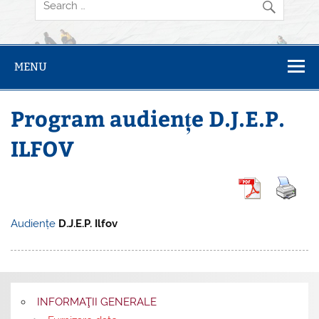
MENU
Program audiențe D.J.E.P.
ILFOV
Audiențe
D.J.E.P. Ilfov
INFORMAŢII GENERALE