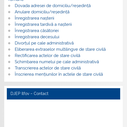
Dovada adresei de domiciliu/reședință
Anulare domiciliu/reședință
Înregistrarea nașterii
Înregistrarea tardivă a nașterii
Înregistrarea căsătoriei
Înregistrarea decesului
Divorțul pe cale administrativă
Eliberarea extraselor multilingve de stare civilă
Rectificarea actelor de stare civilă
Schimbarea numelui pe cale administrativă
Transcrierea actelor de stare civilă
Înscrierea mențiunilor în actele de stare civilă
DJEP Ilfov – Contact