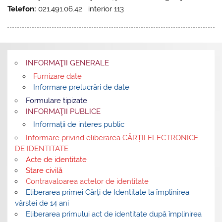
Telefon:
021.491.06.42 interior 113
INFORMAŢII GENERALE
Furnizare date
Informare prelucrări de date
Formulare tipizate
INFORMAŢII PUBLICE
Informații de interes public
Informare privind eliberarea CĂRȚII ELECTRONICE
DE IDENTITATE
Acte de identitate
Stare civilă
Contravaloarea actelor de identitate
Eliberarea primei Cărți de Identitate la împlinirea
vârstei de 14 ani
Eliberarea primului act de identitate după împlinirea