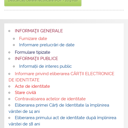
Descărcați Cerere rectificare (PDF - 28.9 KB)
INFORMAŢII GENERALE
Furnizare date
Informare prelucrări de date
Formulare tipizate
INFORMAŢII PUBLICE
Informații de interes public
Informare privind eliberarea CĂRȚII ELECTRONICE
DE IDENTITATE
Acte de identitate
Stare civilă
Contravaloarea actelor de identitate
Eliberarea primei Cărți de Identitate la împlinirea
vârstei de 14 ani
Eliberarea primului act de identitate după împlinirea
vârstei de 18 ani