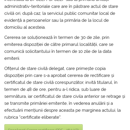
administrativ-teritoriale care are în păstrare actul de stare
civilă ori, după caz, la serviciul public comunitar local de
evidență a persoanelor sau la primăria de la locul de
domiciliu al acesteia.
Cererea se soluționează în termen de 30 de zile, prin
emiterea dispoziției de către primarul localității, care se
comunică solicitantului în termen de 10 zile de la data
emiterii.
Ofițerul de stare civilă delegat, care primește copia
dispoziției prin care s-a aprobat cererea de rectificare și
certificatul de stare civilă corespunzător, invită titularul, în
termen de 48 de ore, pentru a-l ridica, sub luare de
semnătura, iar certificatul de stare civila anterior se retrage și
se transmite primăriei emitente, în vederea anulării și a
efectuării mențiunii despre aceasta pe marginea actului, la
rubrica “certificate eliberate”.