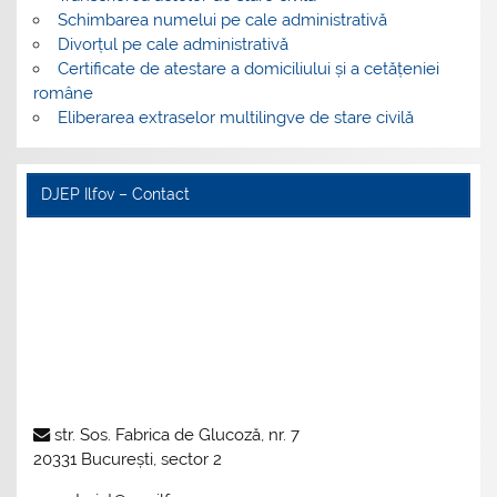
Schimbarea numelui pe cale administrativă
Divorțul pe cale administrativă
Certificate de atestare a domiciliului și a cetățeniei
române
Eliberarea extraselor multilingve de stare civilă
DJEP Ilfov – Contact
str. Sos. Fabrica de Glucoză, nr. 7
20331 București, sector 2