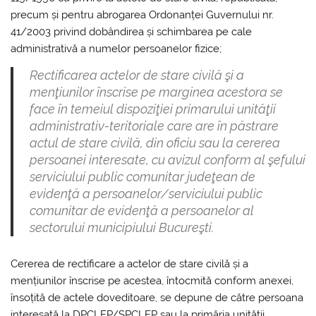
precum și pentru abrogarea Ordonanței Guvernului nr.
41/2003 privind dobândirea și schimbarea pe cale
administrativă a numelor persoanelor fizice;
Rectificarea actelor de stare civilă şi a
menţiunilor înscrise pe marginea acestora se
face în temeiul dispoziţiei primarului unităţii
administrativ-teritoriale care are în păstrare
actul de stare civilă, din oficiu sau la cererea
persoanei interesate, cu avizul conform al şefului
serviciului public comunitar judeţean de
evidenţă a persoanelor/serviciului public
comunitar de evidenţă a persoanelor al
sectorului municipiului Bucureşti.
Cererea de rectificare a actelor de stare civilă și a
mențiunilor înscrise pe acestea, întocmită conform anexei,
însoțită de actele doveditoare, se depune de către persoana
interesată la DPCLEP/SPCLEP sau la primăria unității