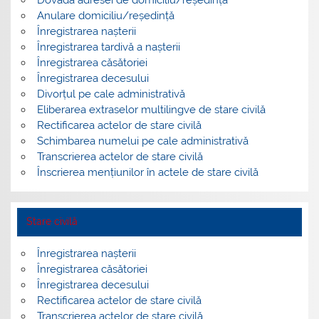
Dovada adresei de domiciliu/reședință
Anulare domiciliu/reședință
Înregistrarea nașterii
Înregistrarea tardivă a nașterii
Înregistrarea căsătoriei
Înregistrarea decesului
Divorțul pe cale administrativă
Eliberarea extraselor multilingve de stare civilă
Rectificarea actelor de stare civilă
Schimbarea numelui pe cale administrativă
Transcrierea actelor de stare civilă
Înscrierea mențiunilor în actele de stare civilă
Stare civilă
Înregistrarea nașterii
Înregistrarea căsătoriei
Înregistrarea decesului
Rectificarea actelor de stare civilă
Transcrierea actelor de stare civilă