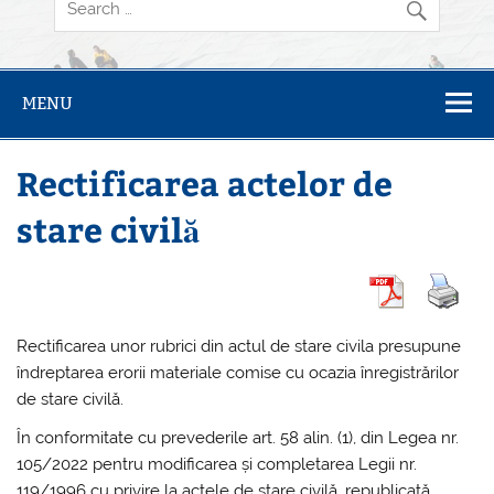
MENU
Rectificarea actelor de
stare civilă
Rectificarea unor rubrici din actul de stare civila presupune
îndreptarea erorii materiale comise cu ocazia înregistrărilor
de stare civilă.
În conformitate cu prevederile art. 58 alin. (1), din Legea nr.
105/2022 pentru modificarea și completarea Legii nr.
119/1996 cu privire la actele de stare civilă, republicată,