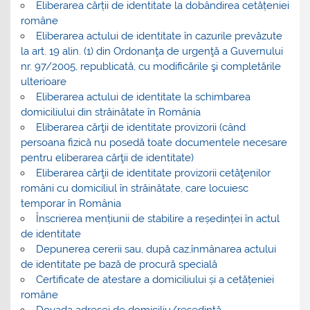
Eliberarea cărții de identitate la dobândirea cetățeniei
române
Eliberarea actului de identitate în cazurile prevăzute
la art. 19 alin. (1) din Ordonanţa de urgenţă a Guvernului
nr. 97/2005, republicată, cu modificările şi completările
ulterioare
Eliberarea actului de identitate la schimbarea
domiciliului din străinătate în România
Eliberarea cărţii de identitate provizorii (când
persoana fizică nu posedă toate documentele necesare
pentru eliberarea cărţii de identitate)
Eliberarea cărţii de identitate provizorii cetăţenilor
români cu domiciliul în străinătate, care locuiesc
temporar în România
Înscrierea mențiunii de stabilire a reședinței în actul
de identitate
Depunerea cererii sau, după caz,înmânarea actului
de identitate pe bază de procură specială
Certificate de atestare a domiciliului și a cetățeniei
române