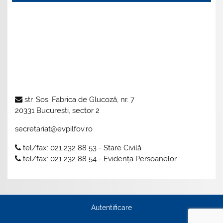
str. Sos. Fabrica de Glucoză, nr. 7
20331 București, sector 2
secretariat@evpilfov.ro
tel/fax: 021 232 88 53 - Stare Civilă
tel/fax: 021 232 88 54 - Evidența Persoanelor
Autentificare