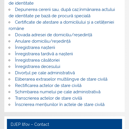
de identitate
Depunerea cererii sau, după caz,înmânarea actului
de identitate pe bază de procură specială
Certificate de atestare a domiciliului și a cetățeniei
române
Dovada adresei de domiciliu/reședință
Anulare domiciliu/reședință
Înregistrarea nașterii
Înregistrarea tardivă a nașterii
Înregistrarea căsătoriei
Înregistrarea decesului
Divorțul pe cale administrativă
Eliberarea extraselor multilingve de stare civilă
Rectificarea actelor de stare civilă
Schimbarea numelui pe cale administrativă
Transcrierea actelor de stare civilă
Înscrierea mențiunilor în actele de stare civilă
DJEP Ilfov – Contact