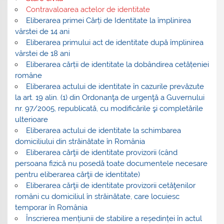
Contravaloarea actelor de identitate
Eliberarea primei Cărți de Identitate la împlinirea
vârstei de 14 ani
Eliberarea primului act de identitate după împlinirea
vârstei de 18 ani
Eliberarea cărții de identitate la dobândirea cetățeniei
române
Eliberarea actului de identitate în cazurile prevăzute
la art. 19 alin. (1) din Ordonanţa de urgenţă a Guvernului
nr. 97/2005, republicată, cu modificările şi completările
ulterioare
Eliberarea actului de identitate la schimbarea
domiciliului din străinătate în România
Eliberarea cărţii de identitate provizorii (când
persoana fizică nu posedă toate documentele necesare
pentru eliberarea cărţii de identitate)
Eliberarea cărţii de identitate provizorii cetăţenilor
români cu domiciliul în străinătate, care locuiesc
temporar în România
Înscrierea mențiunii de stabilire a reședinței în actul