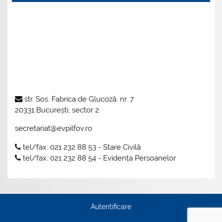
str. Sos. Fabrica de Glucoză, nr. 7
20331 București, sector 2
secretariat@evpilfov.ro
tel/fax: 021 232 88 53 - Stare Civilă
tel/fax: 021 232 88 54 - Evidența Persoanelor
Autentificare