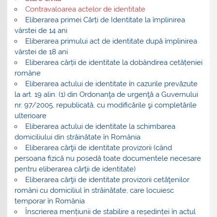
Contravaloarea actelor de identitate
Eliberarea primei Cărți de Identitate la împlinirea
vârstei de 14 ani
Eliberarea primului act de identitate după împlinirea
vârstei de 18 ani
Eliberarea cărții de identitate la dobândirea cetățeniei
române
Eliberarea actului de identitate în cazurile prevăzute
la art. 19 alin. (1) din Ordonanţa de urgenţă a Guvernului
nr. 97/2005, republicată, cu modificările şi completările
ulterioare
Eliberarea actului de identitate la schimbarea
domiciliului din străinătate în România
Eliberarea cărţii de identitate provizorii (când
persoana fizică nu posedă toate documentele necesare
pentru eliberarea cărţii de identitate)
Eliberarea cărţii de identitate provizorii cetăţenilor
români cu domiciliul în străinătate, care locuiesc
temporar în România
Înscrierea mențiunii de stabilire a reședinței în actul