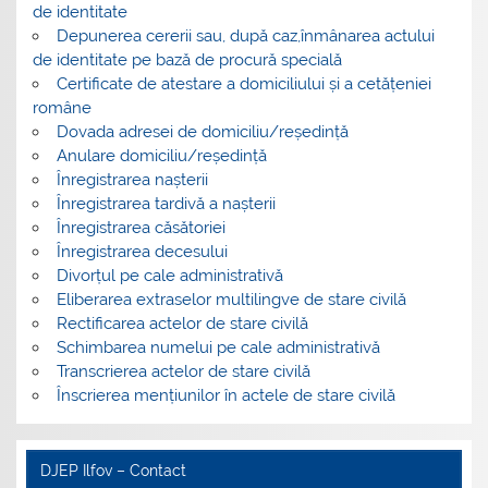
de identitate
Depunerea cererii sau, după caz,înmânarea actului
de identitate pe bază de procură specială
Certificate de atestare a domiciliului și a cetățeniei
române
Dovada adresei de domiciliu/reședință
Anulare domiciliu/reședință
Înregistrarea nașterii
Înregistrarea tardivă a nașterii
Înregistrarea căsătoriei
Înregistrarea decesului
Divorțul pe cale administrativă
Eliberarea extraselor multilingve de stare civilă
Rectificarea actelor de stare civilă
Schimbarea numelui pe cale administrativă
Transcrierea actelor de stare civilă
Înscrierea mențiunilor în actele de stare civilă
DJEP Ilfov – Contact