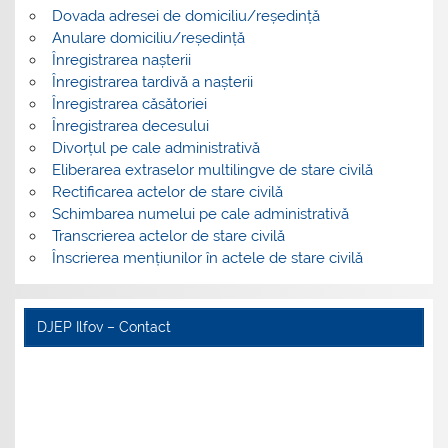
Dovada adresei de domiciliu/reședință
Anulare domiciliu/reședință
Înregistrarea nașterii
Înregistrarea tardivă a nașterii
Înregistrarea căsătoriei
Înregistrarea decesului
Divorțul pe cale administrativă
Eliberarea extraselor multilingve de stare civilă
Rectificarea actelor de stare civilă
Schimbarea numelui pe cale administrativă
Transcrierea actelor de stare civilă
Înscrierea mențiunilor în actele de stare civilă
DJEP Ilfov – Contact